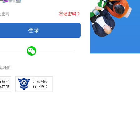
忘记密码？
住密码
站地图